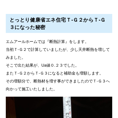
とっとり健康省エネ住宅Ｔ-Ｇ２からＴ-Ｇ
３になった秘密
エムアールホームでは『断熱計算』をします。
当初Ｔ-Ｇ２で計算していましたが、少し天井断熱を増して
みました。
そこで出た結果が、Ua値０.２３でした。
またＴ-Ｇ２からＴ-Ｇ３になると補助金も増額します。
その増額分で、断熱材を増す事ができましたのでＴ-Ｇ３へ
向かって施工いたしました。