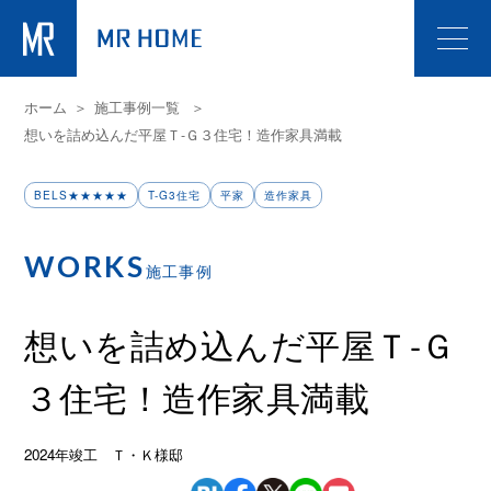
ホーム
施工事例一覧
想いを詰め込んだ平屋Ｔ-Ｇ３住宅！造作家具満載
BELS★★★★★
T-G3住宅
平家
造作家具
WORKS
施工事例
想いを詰め込んだ平屋Ｔ-Ｇ
３住宅！造作家具満載
2024年竣工 Ｔ・Ｋ様邸