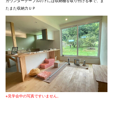
カウンターテーブルの下には収納棚を取り付ける事で、ま
たまた収納力ＵＰ
※見学会中の写真ですいません。