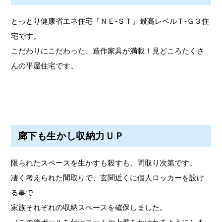
とっとり健康省エネ住宅『ＮＥ-ＳＴ』最高レベルＴ-Ｇ３住
宅です。
こだわりにこだわった、造作家具が満載！見どころたくさ
んの平屋住宅です。
廊下も生かし収納力ＵＰ
限られたスペースを生かすも殺すも、間取り次第です。
凄く考えられた間取りで、玄関近くに個人ロッカーを設け
る事で
家族それぞれの収納スペースを確保しました。
（この後ポールを付けコートや上着をかけれるようにしま