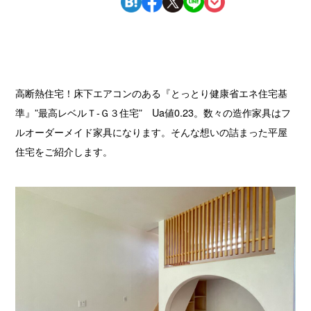
高断熱住宅！床下エアコンのある『とっとり健康省エネ住宅基
準』”最高レベルＴ-Ｇ３住宅” Ua値0.23。数々の造作家具はフ
ルオーダーメイド家具になります。そんな想いの詰まった平屋
住宅をご紹介します。