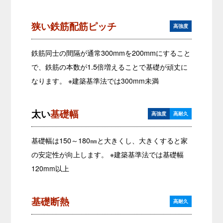
狭い鉄筋配筋ピッチ
高強度
鉄筋同士の間隔が通常300mmを200mmにすること
で、鉄筋の本数が1.5倍増えることで基礎が頑丈に
なります。
※建築基準法では300mm未満
太い
基礎幅
高強度
高耐久
基礎幅は150～180㎜と大きくし、大きくすると家
の安定性が向上します。
※建築基準法では基礎幅
120mm以上
基礎断熱
高耐久