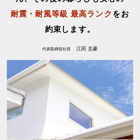
耐震・耐風等級 最高ランク
をお
約束します。
江田 圭豪
代表取締役社長