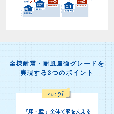
全棟耐震・耐風
最強グレードを
実現する3つのポイント
『床・壁 』全体で家を支える