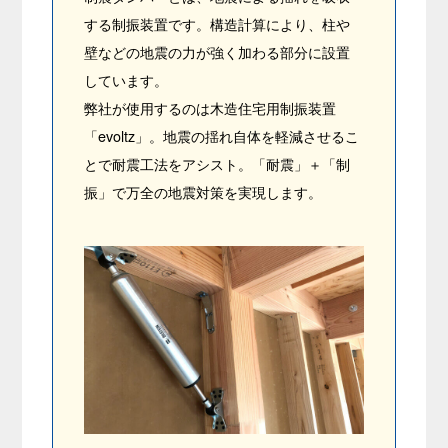
する制振装置です。構造計算により、柱や
壁などの地震の力が強く加わる部分に設置
しています。
弊社が使用するのは木造住宅用制振装置
「evoltz」。地震の揺れ自体を軽減させるこ
とで耐震工法をアシスト。「耐震」＋「制
振」で万全の地震対策を実現します。