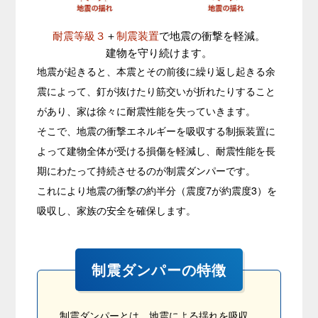
耐震等級３
＋
制震装置
で地震の衝撃を軽減。
建物を守り続けます。
地震が起きると、本震とその前後に繰り返し起きる余
震によって、釘が抜けたり筋交いが折れたりすること
があり、家は徐々に耐震性能を失っていきます。
そこで、地震の衝撃エネルギーを吸収する制振装置に
よって建物全体が受ける損傷を軽減し、耐震性能を長
期にわたって持続させるのが制震ダンパーです。
これにより地震の衝撃の約半分（震度7が約震度3）を
吸収し、家族の安全を確保します。
制震ダンパーの特徴
制震ダンパーとは、地震による揺れを吸収