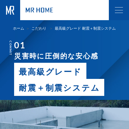
ホーム
こだわり
最高級グレード 耐震＋制震システム
01
COMMIT
災害時に圧倒的な安心感
最高級グレード
耐震＋制震システム