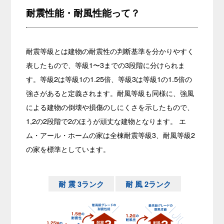
耐震性能・耐風性能って？
耐震等級とは建物の耐震性の判断基準を分かりやすく
表したもので、等級1〜3までの3段階に分けられま
す。等級2は等級1の1.25倍、等級3は等級1の1.5倍の
強さがあると定義されます。耐風等級も同様に、強風
による建物の倒壊や損傷のしにくさを示したもので、
1,2の2段階で2のほうが頑丈な建物となります。 エ
ム・アール・ホームの家は全棟耐震等級3、耐風等級2
の家を標準としています。
耐 震 3ランク
耐 風 2ランク