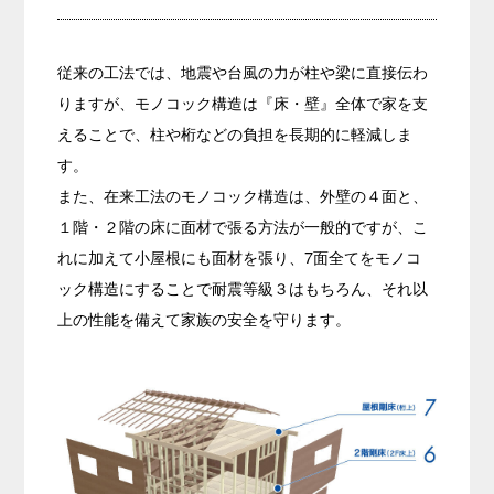
従来の工法では、地震や台風の力が柱や梁に直接伝わ
りますが、モノコック構造は『床・壁』全体で家を支
えることで、柱や桁などの負担を長期的に軽減しま
す。
また、在来工法のモノコック構造は、外壁の４面と、
１階・２階の床に面材で張る方法が一般的ですが、こ
れに加えて小屋根にも面材を張り、7面全てをモノコ
ック構造にすることで耐震等級３はもちろん、それ以
上の性能を備えて家族の安全を守ります。