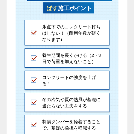
ばす
施工ポイント
氷点下でのコンクリート打ち
はしない！（耐用年数が短く
なります）
養生期間を長くかける（2・3
日で荷重を加えないこと）
コンクリートの強度を上げ
る！
冬の冷気や夏の熱風が基礎に
当たらない工夫をする
制震ダンパーを操着すること
で、基礎の負担を軽減する