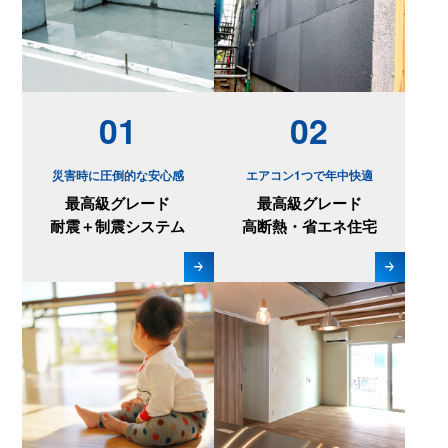
01
02
災害時に圧倒的な安心感
エアコン1つで年中快適
最高級グレード
最高級グレード
耐震＋制震システム
高断熱・省エネ住宅