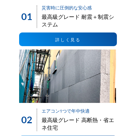
災害時に圧倒的な安心感
01
最高級グレード 耐震＋制震シ
ステム
詳しく見る
エアコン1つで年中快適
02
最高級グレード 高断熱・省エ
ネ住宅