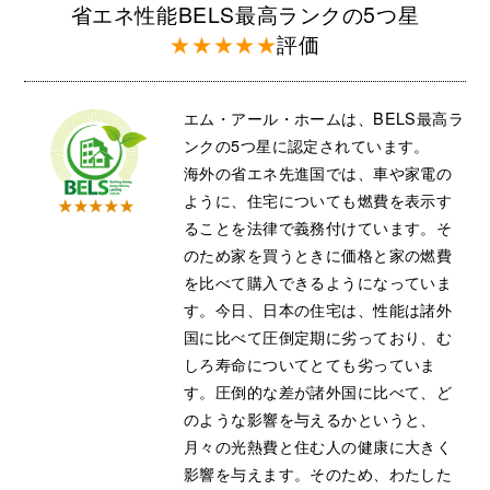
省エネ性能BELS最高ランクの5つ星
★★★★★
評価
エム・アール・ホームは、BELS最高ラ
ンクの5つ星に認定されています。
海外の省エネ先進国では、車や家電の
ように、住宅についても燃費を表示す
ることを法律で義務付けています。そ
のため家を買うときに価格と家の燃費
を比べて購入できるようになっていま
す。今日、日本の住宅は、性能は諸外
国に比べて圧倒定期に劣っており、む
しろ寿命についてとても劣っていま
す。圧倒的な差が諸外国に比べて、ど
のような影響を与えるかというと、
月々の光熱費と住む人の健康に大きく
影響を与えます。そのため、わたした