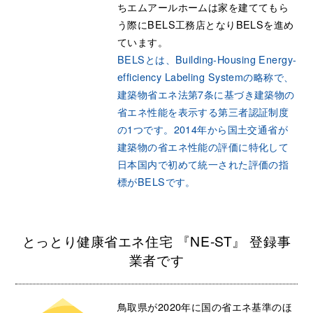
ちエムアールホームは家を建ててもら
う際にBELS工務店となりBELSを進め
ています。
BELSとは、Building-Housing Energy-
efficiency Labeling Systemの略称で、
建築物省エネ法第7条に基づき建築物の
省エネ性能を表示する第三者認証制度
の1つです。2014年から国土交通省が
建築物の省エネ性能の評価に特化して
日本国内で初めて統一された評価の指
標がBELSです。
とっとり健康省エネ住宅 『NE-ST』 登録事
業者です
鳥取県が2020年に国の省エネ基準のほ