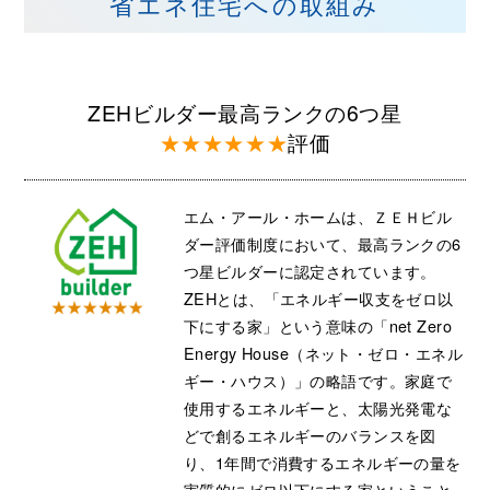
省エネ住宅への取組み
ZEHビルダー最高ランクの6つ星
★★★★★★
評価
エム・アール・ホームは、ＺＥＨビル
ダー評価制度において、最高ランクの6
つ星ビルダーに認定されています。
ZEHとは、「エネルギー収支をゼロ以
下にする家」という意味の「net Zero
Energy House（ネット・ゼロ・エネル
ギー・ハウス）」の略語です。家庭で
使用するエネルギーと、太陽光発電な
どで創るエネルギーのバランスを図
り、1年間で消費するエネルギーの量を
実質的にゼロ以下にする家ということ