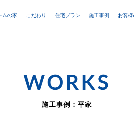
ームの家
こだわり
住宅プラン
施工事例
お客様
WORKS
施工事例：平家