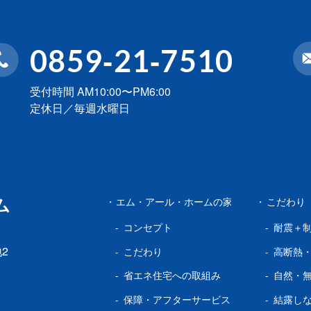
0859-21-7510
受付時間 AM10:00〜PM6:00
定休日／毎週水曜日
ム
エム・アール・ホームの家
こだわり
コンセプト
耐震＋
地2
こだわり
高断熱
省エネ住宅への取組み
自然・
保障・アフターサービス
結露し