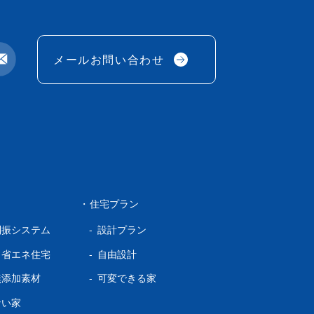
メールお問い合わせ
住宅プラン
制振システム
設計プラン
・省エネ住宅
自由設計
無添加素材
可変できる家
ない家