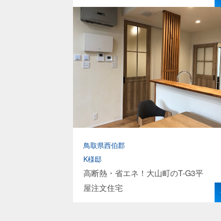
鳥取県西伯郡
K様邸
高断熱・省エネ！大山町のT-G3平
屋注文住宅