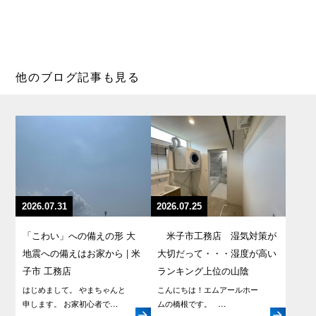
他のブログ記事も見る
2026.07.31
2026.07.25
「こわい」への備えの形 大
米子市工務店 湿気対策が
地震への備えはお家から | 米
大切だって・・・湿度が高い
子市 工務店
ランキング上位の山陰
はじめまして。 やまちゃんと
こんにちは！エムアールホー
申します。 お家初心者で…
ムの橋根です。 …