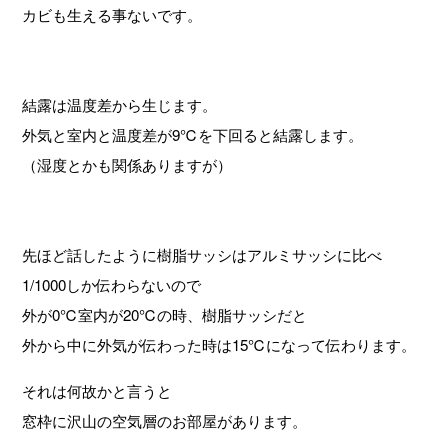
カビも生える事ないです。
結露は温度差から生じます。
外気と室内と温度差が9℃を下回ると結露します。
（湿度とかも関係ありますが）
先ほど話したように樹脂サッシはアルミサッシに比べ
1/1000しか伝わらないので
外が0℃室内が20℃の時、樹脂サッシだと
外から中に外気が伝わった時は15℃になって伝わります。
それは何故かと言うと
窓枠に沢山の空気層のお部屋があります。