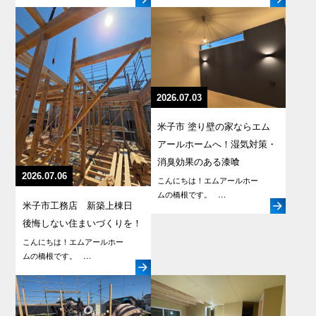
2026.07.03
米子市 塗り壁の家ならエム
アールホームへ！湿気対策・
消臭効果のある漆喰
2026.07.06
こんにちは！エムアールホー
ムの橋根です。 …
米子市工務店 新築上棟日
後悔しない住まいづくりを！
こんにちは！エムアールホー
ムの橋根です。 …