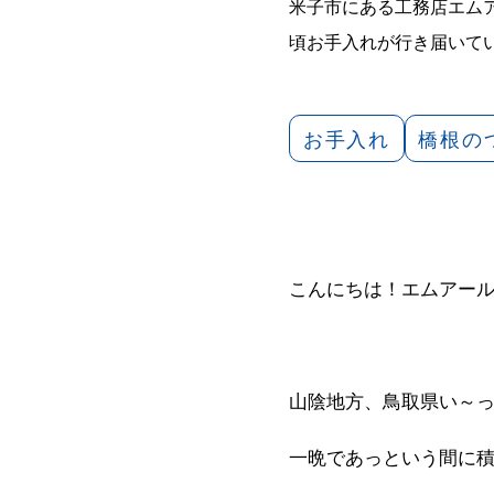
米子市にある工務店エム
頃お手入れが行き届いて
お手入れ
橋根の
こんにちは！エムアー
山陰地方、鳥取県い～
一晩であっという間に