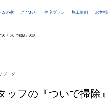
ームの家
こだわり
住宅プラン
施工事例
お客様
フの『ついで掃除』の話
りブログ
タッフの『ついで掃除