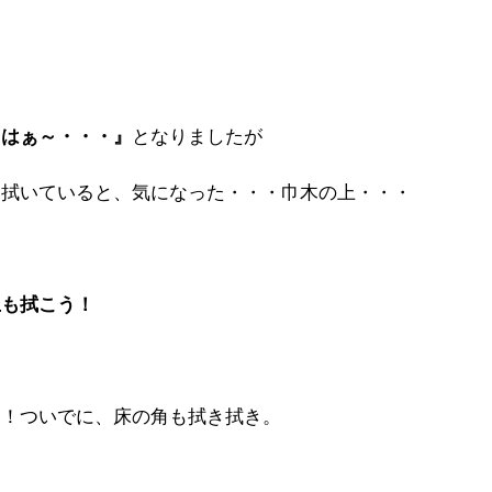
となりましたが
『はぁ～・・・』
て拭いていると、気になった・・・巾木の上・・・
上も拭こう！
た！ついでに、床の角も拭き拭き。