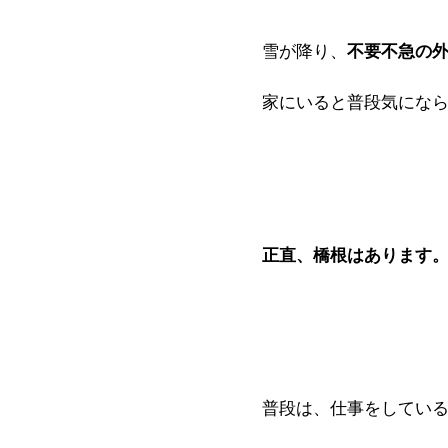
雪が降り、
不要不急の
家にいると普段気にな
正直、橋根はあります
普段は、仕事をしてい