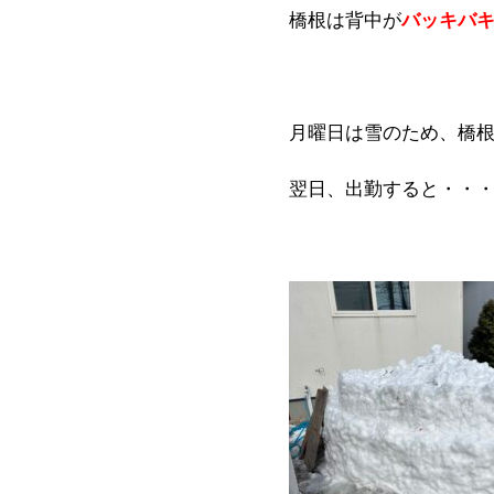
橋根は背中が
バッキバ
月曜日は雪のため、橋
翌日、出勤すると・・