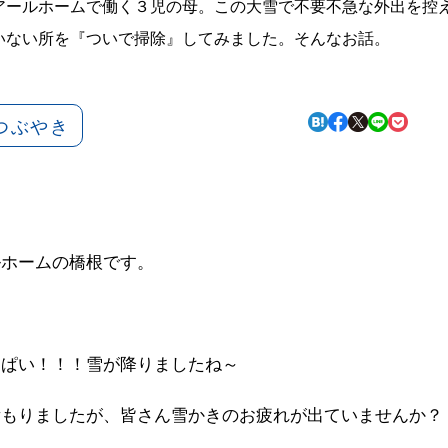
アールホームで働く３児の母。この大雪で不要不急な外出を控
いない所を『ついで掃除』してみました。そんなお話。
つぶやき
ルホームの橋根です。
っぱい！！！雪が降りましたね～
積もりましたが、皆さん雪かきのお疲れが出ていませんか？