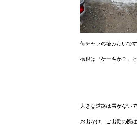
何チャラの塔みたいです。(
橋根は『ケーキか？』と思い
大きな道路は雪がない
お出かけ、ご出勤の際