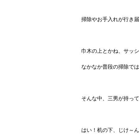
掃除やお手入れが行き
巾木の上とかね、サッ
なかなか普段の掃除で
そんな中、三男が持っ
はい！机の下、じけ～