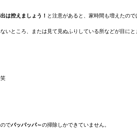
と注意があると、家時間も増えたので
外出は控えましょう！
らないところ、または見て見ぬふりしている所などが目にと
笑
。
るので
の掃除しかできていません。
パッパッパ～