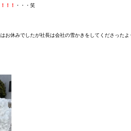
・・・笑
キ！！！
根はお休みでしたが社長は会社の雪かきをしてくださったよ
・