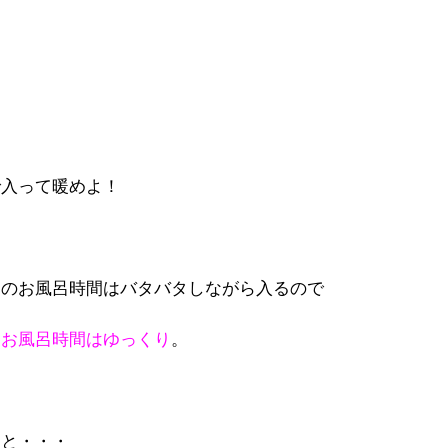
で入って暖めよ！
らのお風呂時間はバタバタしながら入るので
なお風呂時間はゆっくり
。
っと・・・