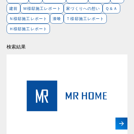
建前
Ｍ様邸施工レポート
家づくりへの想い
Ｑ＆Ａ
Ｎ様邸施工レポート
漆喰
Ｔ様邸施工レポート
Ｈ様邸施工レポート
検索結果