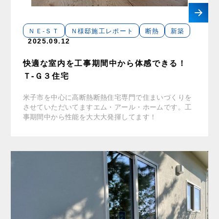
ＮＥ-ＳＴ
Ｎ様邸施工レポート
断熱
新築
2025.09.12
快適な室内を工事期間中から体感できる！
Ｔ-Ｇ３住宅
米子市を中心に高断熱断熱住宅専門で住まいづくりを
させていただいてますエム・アール・ホームです。工
事期間中から性能を大大大発揮してます！