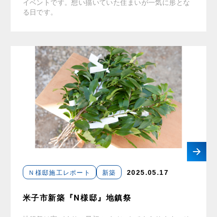
イベントです。想い描いていた住まいが一気に形とな
る日です。
Ｎ様邸施工レポート
新築
2025.05.17
米子市新築『N様邸』地鎮祭