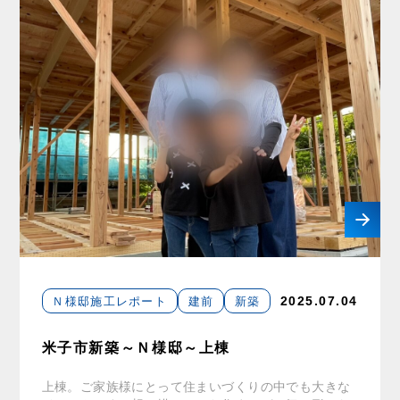
Ｎ様邸施工レポート
建前
新築
2025.07.04
米子市新築～Ｎ様邸～上棟
上棟。ご家族様にとって住まいづくりの中でも大きな