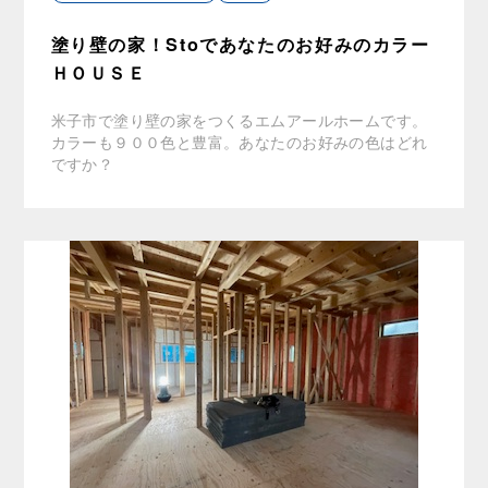
塗り壁の家！Stoであなたのお好みのカラー
ＨＯＵＳＥ
米子市で塗り壁の家をつくるエムアールホームです。
カラーも９００色と豊富。あなたのお好みの色はどれ
ですか？