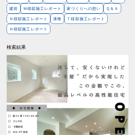
建前
Ｍ様邸施工レポート
家づくりへの想い
Ｑ＆Ａ
Ｎ様邸施工レポート
漆喰
Ｔ様邸施工レポート
Ｈ様邸施工レポート
検索結果