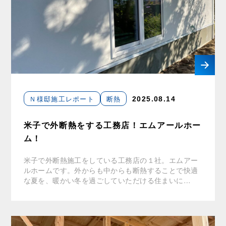
Ｎ様邸施工レポート
断熱
2025.08.14
米子で外断熱をする工務店！エムアールホー
ム！
米子で外断熱施工をしている工務店の１社。エムアー
ルホームです。外からも中からも断熱することで快適
な夏を、暖かい冬を過ごしていただける住まいに…