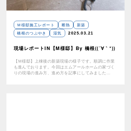
Ｍ様邸施工レポート
断熱
新築
橋根のつぶやき
湿気
2025.03.21
現場レポートIN【M様邸】By 橋根((´∀｀*))
【Ｍ様邸】上棟後の新築現場の様子です。順調に作業
も進んでおります。今回はエムアールホームの家づく
りの現場の進み方、進め方を記事にしてみました…