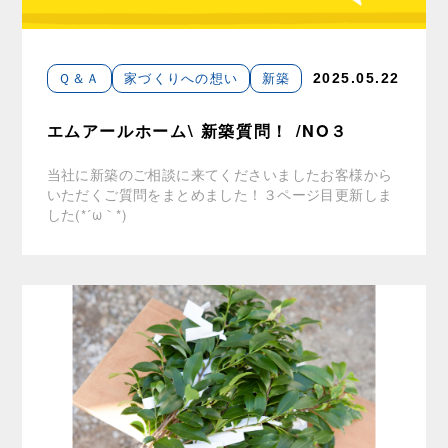
Ｑ＆Ａ
家づくりへの想い
新築
2025.05.22
エムアールホーム\ 新築質問！ /NO３
当社に新築のご相談に来てくださいましたお客様から
いただくご質問をまとめました！３ページ目更新しま
した(*´ω｀*)