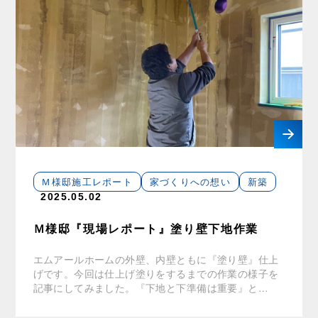
Ｍ様邸施工レポート
家づくりへの想い
新築
2025.05.02
Ｍ様邸『現場レポート』塗り壁下地作業
エムアールホームの外壁、内壁ともに『塗り壁』仕上
げです。今回は仕上げ塗りをするまでの作業の様子を
記事にしてみました。『下地と下準備は重要』と…