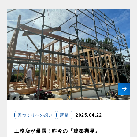
家づくりへの想い
新築
2025.04.22
工務店が暴露！昨今の『建築業界』