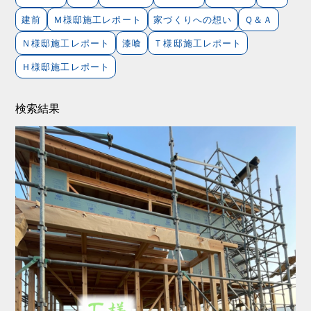
建前
Ｍ様邸施工レポート
家づくりへの想い
Ｑ＆Ａ
Ｎ様邸施工レポート
漆喰
Ｔ様邸施工レポート
Ｈ様邸施工レポート
検索結果