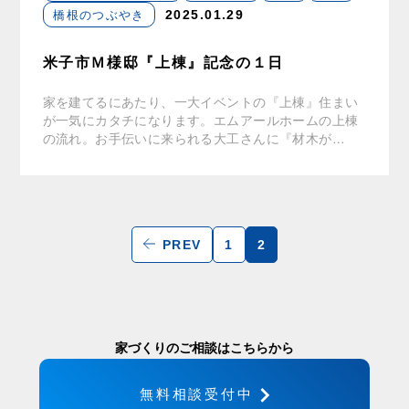
橋根のつぶやき
2025.01.29
米子市Ｍ様邸『上棟』記念の１日
家を建てるにあたり、一大イベントの『上棟』住まい
が一気にカタチになります。エムアールホームの上棟
の流れ。お手伝いに来られる大工さんに『材木が…
PREV
1
2
家づくりのご相談はこちらから
無料相談受付中