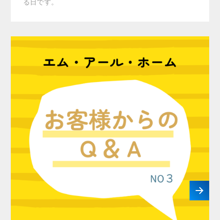
る日です。