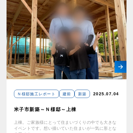
Ｎ様邸施工レポート
建前
新築
2025.07.04
米子市新築～Ｎ様邸～上棟
上棟。ご家族様にとって住まいづくりの中でも大きな
イベントです。想い描いていた住まいが一気に形とな