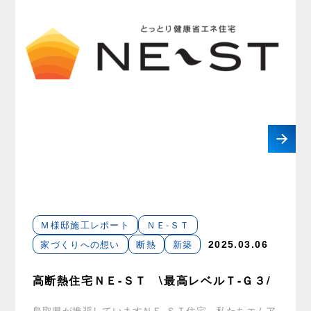
Ｍ様邸施工レポート
ＮＥ-ＳＴ
家づくりへの想い
断熱
新築
2025.03.06
高断熱住宅ＮＥ-ＳＴ \最高レベルＴ-Ｇ３/
鳥取県が推奨していますＮＥ-ＳＴ住宅。私たちエムア