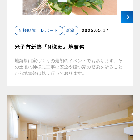
Ｎ様邸施工レポート
新築
2025.05.17
米子市新築『N様邸』地鎮祭
地鎮祭は家づくりの最初のイベントでもあります。そ
の土地の神様に工事の安全や建つ家の繁栄を祈ること
から地鎮祭は執り行っております。