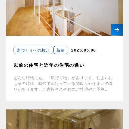
家づくりへの想い
新築
2025.05.08
以前の住宅と近年の住宅の違い
どんな時代にも、『流行り物』があります。住まいに
もその時代、時代で流行っている間取りや住まいの造
りがあります。ご家族それぞれのご希望やご予算…