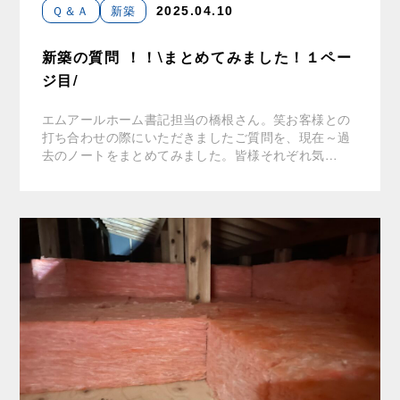
Ｑ＆Ａ
新築
2025.04.10
新築の質問 ！！\まとめてみました！１ペー
ジ目/
エムアールホーム書記担当の橋根さん。笑お客様との
打ち合わせの際にいただきましたご質問を、現在～過
去のノートをまとめてみました。皆様それぞれ気…