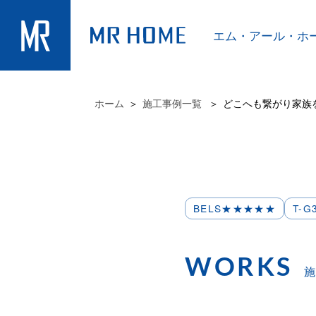
エム・アール・
ホ
ホーム
施工事例一覧
どこへも繋がり家族を
BELS★★★★★
T-
WORKS