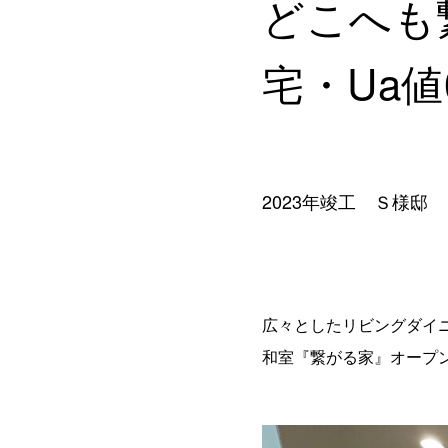
どこへも
宅・Ua値0
2023年竣工 Ｓ様邸
広々としたリビングダイ
和室『繋がる家』オープン