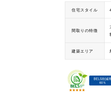
住宅スタイル
間取りの特徴
建築エリア
BELS削減
60％