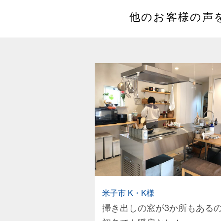
他のお客様の声
米子市 K・K様
掃き出しの窓が3か所もある