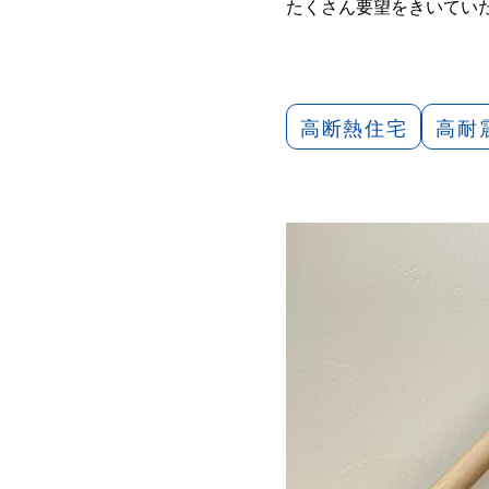
たくさん要望をきいてい
高断熱住宅
高耐