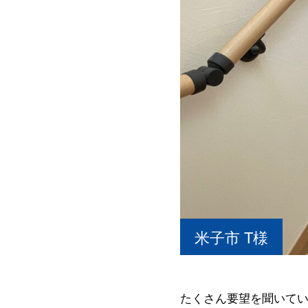
米子市 T様
たくさん要望を聞いて