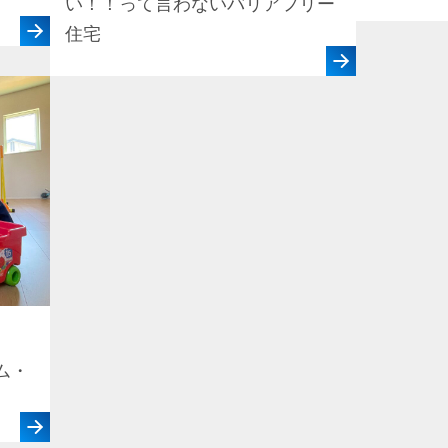
い！！って言わないバリアフリー
住宅
ム・