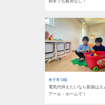
初冬でも暖房なし！
米子市 O様
電気代抑えたいなら新築はエ
アール・ホームで！