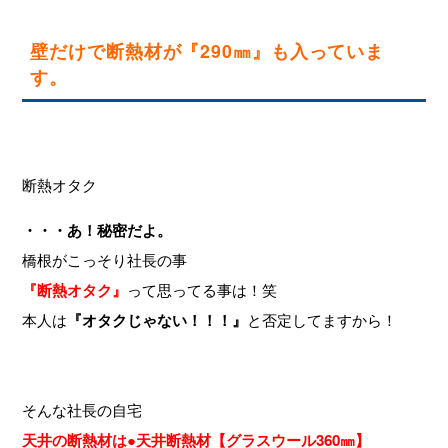
壁だけで断熱材が『290㎜』も入っていま
す。
断熱オタク
・・・あ！秘密だよ。
橋根がこっそり社長の事
『断熱オタク』
って思ってる事は！笑
本人は
『オタクじゃない！！！』
と否定してますから！
そんな社長の自宅
天井の断熱材は●天井断熱材【グラスウール360㎜】