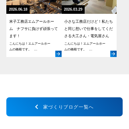
2026.06.18
2026.03.29
米子工務店エムアールホー
小さな工務店だけど！私たち
ム ナフサに負けず頑張って
と同じ想いで仕事をしてくだ
ます！
さる大工さん・電気屋さん
こんにちは！エムアールホー
こんにちは！エムアールホー
ムの橋根です。 …
ムの橋根です。 …
家づくりブログ一覧へ