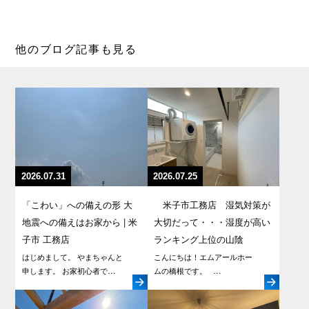
他のブログ記事も見る
2026.07.31
2026.07.25
「こわい」への備えの形 大
米子市工務店 湿気対策が
地震への備えはお家から | 米
大切だって・・・湿度が高い
子市 工務店
ランキング上位の山陰
はじめまして。 やまちゃんと
こんにちは！エムアールホー
申します。 お家初心者で…
ムの橋根です。 …