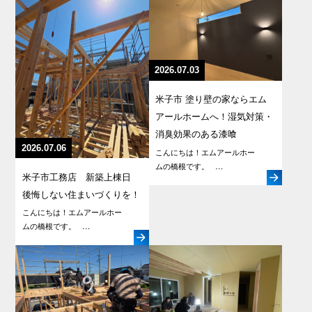
2026.07.03
米子市 塗り壁の家ならエム
アールホームへ！湿気対策・
消臭効果のある漆喰
2026.07.06
こんにちは！エムアールホー
ムの橋根です。 …
米子市工務店 新築上棟日
後悔しない住まいづくりを！
こんにちは！エムアールホー
ムの橋根です。 …