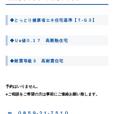
◆とっとり健康省エネ住宅基準【Ｔ-Ｇ３】
◆Ｕa値０.１７
高断熱住宅
◆耐震等級３ 高耐震住宅
予約はいりません。
※ご相談をご希望の方は事前にご連絡お願い致します。
℡ ０８５９-２１-７５１０