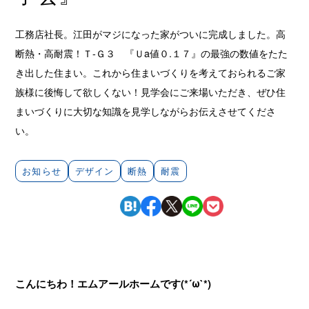
工務店社長。江田がマジになった家がついに完成しました。高
断熱・高耐震！Ｔ-Ｇ３ 『Ｕa値０.１７』の最強の数値をたた
き出した住まい。これから住まいづくりを考えておられるご家
族様に後悔して欲しくない！見学会にご来場いただき、ぜひ住
まいづくりに大切な知識を見学しながらお伝えさせてくださ
い。
お知らせ
デザイン
断熱
耐震
こんにちわ！エムアールホームです(*´ω`*)