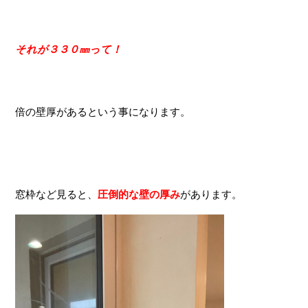
それが３３０㎜って！
倍の壁厚があるという事になります。
窓枠など見ると、
圧倒的な壁の厚み
があります。