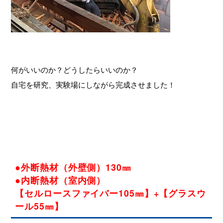
何がいいのか？どうしたらいいのか？
自宅を研究、実験場にしながら完成させました！
●外断熱材（外壁側）130㎜
●内断熱材（室内側）
【セルロースファイバー105㎜】+【グラスウ
ール55㎜】