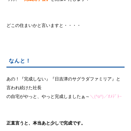
どこの住まいかと言いますと・・・・
なんと！
あの！『完成しない』『日吉津のサグラダファミリア』と
言われ続けた社長
の自宅がやっと、やっと完成しましたぁ～
＼(^o^)／ｵﾒﾃﾞﾄｰ
正直言うと、本当あと少しで完成です。