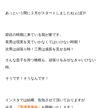
あっという間に２月がスタートしましたねぇ(‘Д’)!!
節目の時期に来ている我が家です。
長男は現実を見ていかなくてはいけない時期！
次男は頑張り時！三男は成長を見せる時！
そんな息子を持つ橋根も、頑張りをみせなきゃいけない
時。
そうです！そうなんです！
インスタでは結構、告知させて頂いておりますが
今月、
『完成見学会』
を開催いたします！