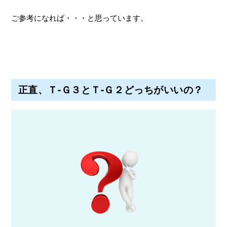
ご参考になれば・・・と思っています。
正直、Ｔ-Ｇ３とＴ-Ｇ２どっちがいいの？