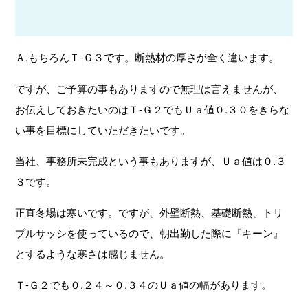
Ａ.もちろんＴ-Ｇ３です。断熱材の厚さが全く違います。
ですが、ご予算の事もありますので無理は言えませんが、
お伝えしておきたいのはＴ-Ｇ２でもＵａ値０.３０をきらな
い事を目標にしていただきたいです。
当社、事務所未完成という事もありますが、Ｕａ値は０.３
３です。
正直冬場は寒いです。ですが、外壁断熱、基礎断熱、トリ
プルサッシを使っているので、朝出勤した際に『キーン』
とするような寒さは感じません。
Ｔ-Ｇ２でも０.２４～０.３４のＵａ値の幅があります。