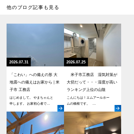
他のブログ記事も見る
2026.07.31
2026.07.25
「こわい」への備えの形 大
米子市工務店 湿気対策が
地震への備えはお家から | 米
大切だって・・・湿度が高い
子市 工務店
ランキング上位の山陰
はじめまして。 やまちゃんと
こんにちは！エムアールホー
申します。 お家初心者で…
ムの橋根です。 …