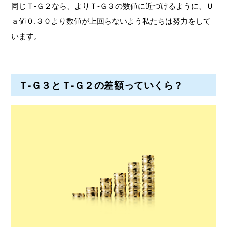
同じＴ-Ｇ２なら、よりＴ-Ｇ３の数値に近づけるように、Ｕ
ａ値０.３０より数値が上回らないよう私たちは努力をして
います。
Ｔ-Ｇ３とＴ-Ｇ２の差額っていくら？