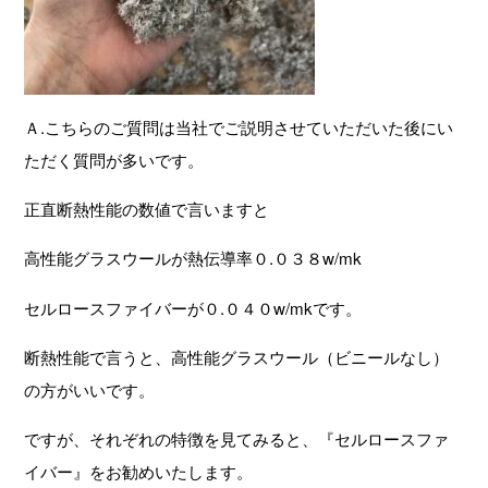
Ａ.こちらのご質問は当社でご説明させていただいた後にい
ただく質問が多いです。
正直断熱性能の数値で言いますと
高性能グラスウールが熱伝導率０.０３８w/mk
セルロースファイバーが０.０４０w/mkです。
断熱性能で言うと、高性能グラスウール（ビニールなし）
の方がいいです。
ですが、それぞれの特徴を見てみると、『セルロースファ
イバー』をお勧めいたします。