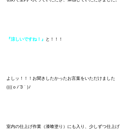
『涼しいですね！』
と！！！
よしッ！！！お聞きしたかったお言葉をいただけました
((((ｏﾉ´3｀)ﾉ
室内の仕上げ作業（漆喰塗り）にも入り、少しずつ仕上げ