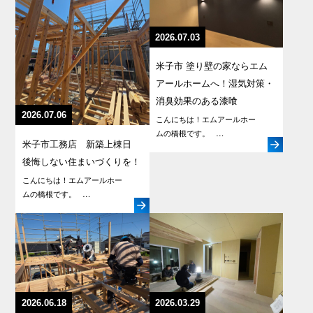
2026.07.03
米子市 塗り壁の家ならエム
アールホームへ！湿気対策・
消臭効果のある漆喰
2026.07.06
こんにちは！エムアールホー
ムの橋根です。 …
米子市工務店 新築上棟日
後悔しない住まいづくりを！
こんにちは！エムアールホー
ムの橋根です。 …
2026.06.18
2026.03.29