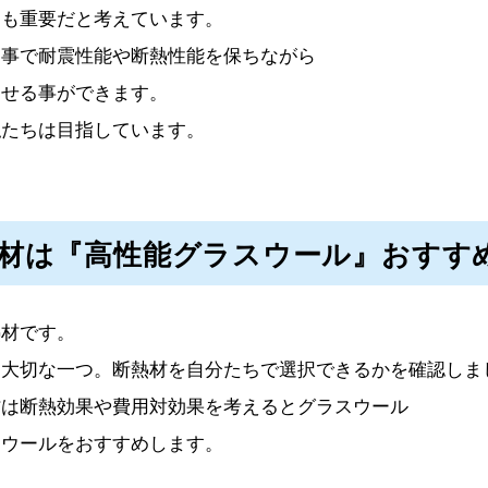
ても重要だと考えています。
る事で耐震性能や断熱性能を保ちながら
させる事ができます。
私たちは目指しています。
材は『高性能グラスウール』おすす
熱材です。
に大切な一つ。断熱材を自分たちで選択できるかを確認しま
材は断熱効果や費用対効果を考えるとグラスウール
スウールをおすすめします。