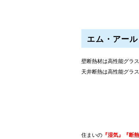
エム・アール
壁断熱材は高性能グラス
天井断熱は高性能グラス
住まいの
『
湿気』『断