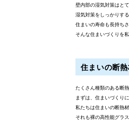
壁内部の湿気対策はと
湿気対策をしっかりす
住まいの寿命も長持ち
そんな住まいづくりを
住まいの断熱
たくさん種類のある断
まずは、住まいづくり
私たちは住まいの断熱
それも裸の高性能グラ