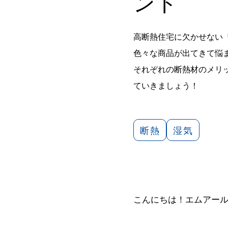
ント
高断熱住宅に欠かせない
色々な商品が出てきて悩
それぞれの断熱材のメリ
ていきましょう！
断熱
湿気
こんにちは！エムアー