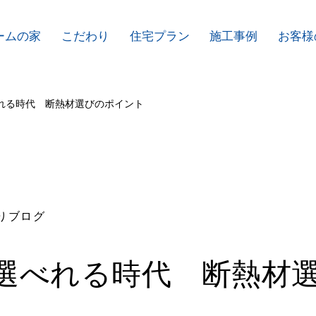
ームの家
こだわり
住宅プラン
施工事例
お客様
れる時代 断熱材選びのポイント
りブログ
選べれる時代 断熱材