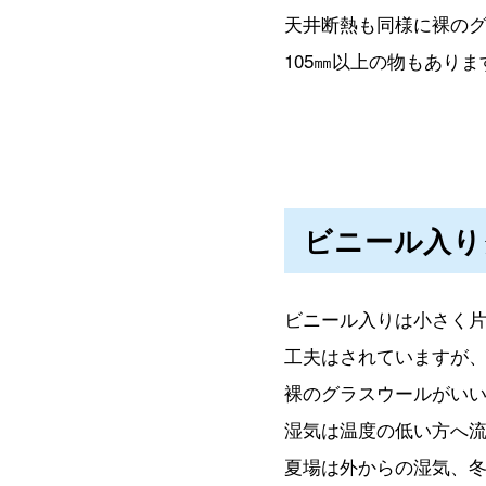
天井断熱も同様に裸のグ
105㎜以上の物もあり
ビニール入り
ビニール入りは小さく
工夫はされていますが
裸のグラスウールがい
湿気は温度の低い方へ
夏場は外からの湿気、