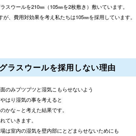
ラスウールを210㎜（105㎜を2枚敷き）敷いています。
ますが、費用対効果を考え私たちは105㎜を採用しています。
グラスウールを採用しない理由
片面のみプツプツと湿気こもらせないよう
、やはり湿気の事を考えると
いのかな～と考えた結果です。
流れていきます。
冬場は室内の湿気を壁内部にとどまらせないためにも