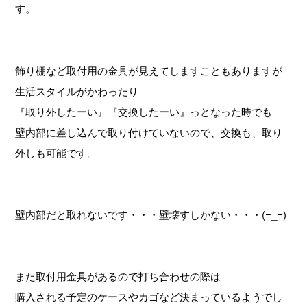
す。
飾り棚など取付用の金具が見えてしますこともありますが
生活スタイルがかわったり
『取り外したーい』『交換したーい』っとなった時でも
壁内部に差し込んで取り付けていないので、交換も、取り
外しも可能です。
壁内部だと取れないです・・・壁壊すしかない・・・(=_=)
また取付用金具があるので打ち合わせの際は
購入される予定のケースやカゴなど決まっているようでし