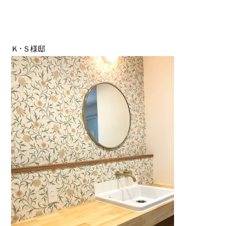
Ｋ･Ｓ様邸