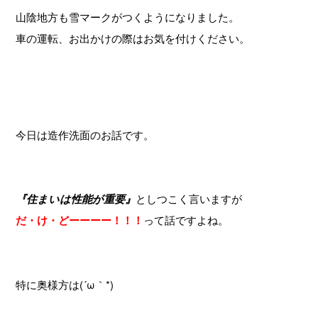
山陰地方も雪マークがつくようになりました。
車の運転、お出かけの際はお気を付けください。
今日は造作洗面のお話です。
『住まいは性能が重要』
としつこく言いますが
だ・け・どーーーー！！！
って話ですよね。
特に奥様方は(´ω｀*)