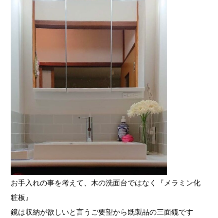
お手入れの事を考えて、木の洗面台ではなく『メラミン化
粧板』
鏡は収納が欲しいと言うご要望から既製品の三面鏡です