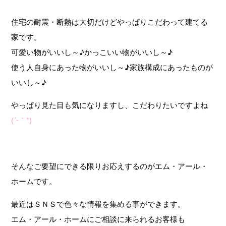
住宅の耐震・断熱は大切だけどやっぱりこだわって建てる
家です。
可愛い物がいいし～♪かっこいい物がいいし～♪
使う人自身にあった物がいいし～♪家族構成にあったものが
いいし～♪
やっぱり見た目も気になりますし、こだわりたいですよね
(´-｀*)
そんなご要望にできる限りお応えするのがエム・アール・
ホームです。
最近はＳＮＳで色々な情報を集める事ができます。
エム・アール・ホームにご相談に来られるお客様も