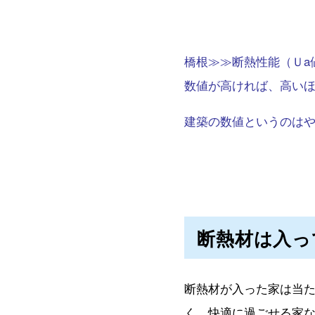
橋根≫≫断熱性能（Ｕa
数値が高ければ、高い
建築の数値というのはやや
断熱材は入っ
断熱材が入った家は当
く、快適に過ごせる家