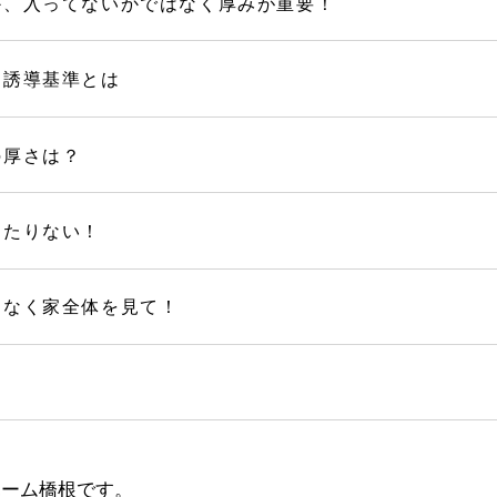
か、入ってないかではなく厚みが重要！
・誘導基準とは
の厚さは？
もたりない！
はなく家全体を見て！
ホーム橋根です。