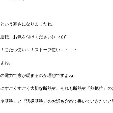
』という寒さになりましたね。
転、お気を付けください(>_<)))”
～！こたつ使い～！ストーブ使い～・・・
すよね。
しの電力で家が暖まるのが理想ですよね。
宅にすごくすごく大切な断熱材、それも断熱材『熱抵抗』の
エネ基準』と『誘導基準』のお話も含めて書いていきたいと