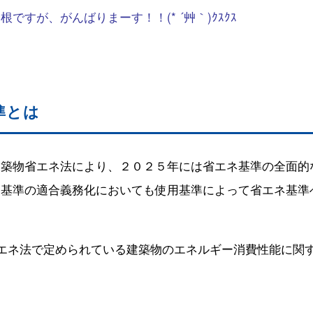
ですが、がんばりまーす！！(* ´艸｀)ｸｽｸｽ
準とは
建築物省エネ法により、２０２５年には省エネ基準の全面的
ネ基準の適合義務化においても使用基準によって省エネ基準
エネ法で定められている建築物のエネルギー消費性能に関