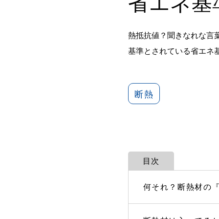
省エネ基
熱抵抗値？聞きなれな言
基準とされている省エネ
断熱
目次
何それ？断熱材の