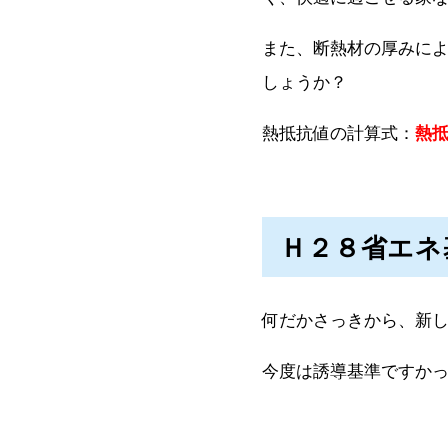
また、断熱材の厚みに
しょうか？
熱抵抗値の計算式：
熱抵
Ｈ２８省エネ
何だかさっきから、新
今度は誘導基準ですか