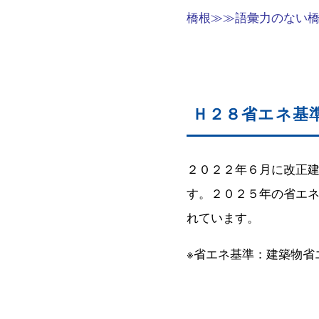
橋根≫≫語彙力のない橋根
Ｈ２８省エネ基
２０２２年６月に改正
す。２０２５年の省エ
れています。
※省エネ基準：建築物省