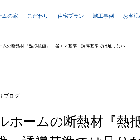
ームの家
こだわり
住宅プラン
施工事例
お客様
ームの断熱材『熱抵抗値』 省エネ基準・誘導基準では足りない！
りブログ
ルホームの断熱材『熱