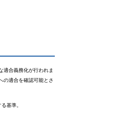
な適合義務化が行われま
への適合を確認可能とさ
する基準。