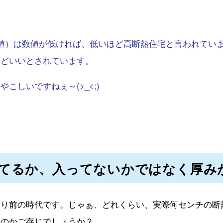
値）は数値が低ければ、低いほど高断熱住宅と言われてい
ほどいいとされています。
こしいですねぇ～(>_<;)
てるか、入ってないかではなく厚み
たり前の時代です。じゃぁ、どれくらい、実際何センチの断
なのかご存じでしょうか？