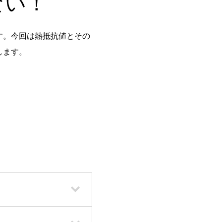
ない！
す。今回は熱抵抗値とその
します。