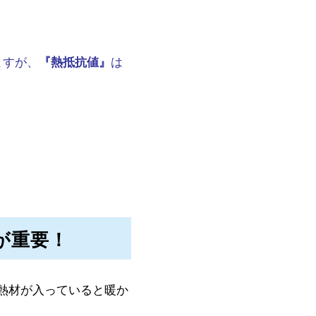
ますが、
は
『熱抵抗値』
が重要！
熱材が入っていると暖か