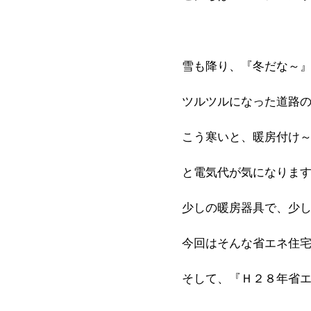
雪も降り、『冬だな～
ツルツルになった道路の運
こう寒いと、暖房付け
と電気代が気になりま
少しの暖房器具で、少
今回はそんな省エネ住
そして、『Ｈ２８年省