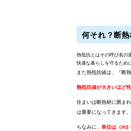
何それ？断熱
熱抵抗とはその呼び名の
快適な暮らしを守るため
また熱抵抗値は、
『断
熱抵抗値が大きいほど
住まいは断熱材に囲ま
は重要になってきます
ちなみに、
単位は（m2